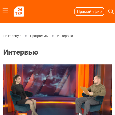
Прямой эфир
На главную
Программы
Интервью
Интервью