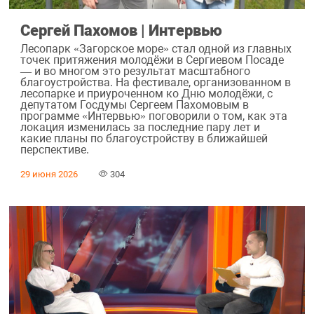
Сергей Пахомов | Интервью
Лесопарк «Загорское море» стал одной из главных
точек притяжения молодёжи в Сергиевом Посаде
— и во многом это результат масштабного
благоустройства. На фестивале, организованном в
лесопарке и приуроченном ко Дню молодёжи, с
депутатом Госдумы Сергеем Пахомовым в
программе «Интервью» поговорили о том, как эта
локация изменилась за последние пару лет и
какие планы по благоустройству в ближайшей
перспективе.
29 июня 2026
304