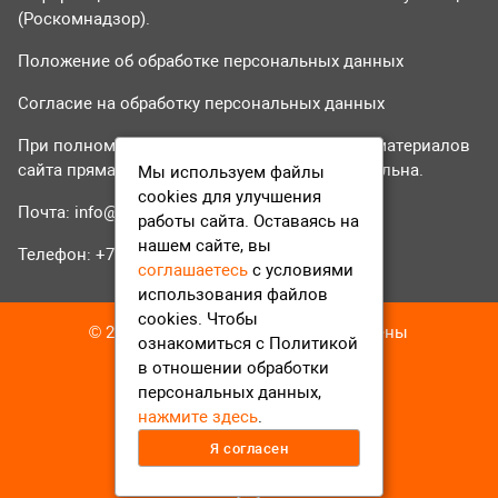
(Роскомнадзор).
Положение об обработке персональных данных
Согласие на обработку персональных данных
При полном или частичном использовании материалов
сайта прямая гиперссылка на tvr24.tv обязательна.
Мы используем файлы
cookies для улучшения
Почта:
info@tvr24.tv
работы сайта. Оставаясь на
нашем сайте, вы
Телефон: +7 (496) 551-04-95
соглашаетесь
с условиями
использования файлов
cookies. Чтобы
© 2016-2023 ТВР24 Все права защищены
ознакомиться с Политикой
в отношении обработки
персональных данных,
нажмите здесь
.
Я согласен
12+