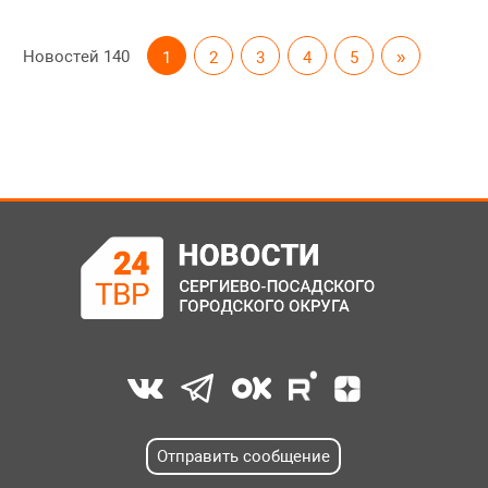
Новостей
140
1
2
3
4
5
»
Отправить сообщение