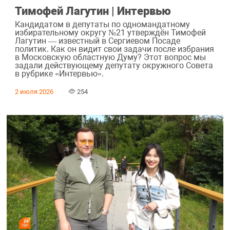
Тимофей Лагутин | Интервью
Кандидатом в депутаты по одномандатному
избирательному округу №21 утверждён Тимофей
Лагутин — известный в Сергиевом Посаде
политик. Как он видит свои задачи после избрания
в Московскую областную Думу? Этот вопрос мы
задали действующему депутату окружного Совета
в рубрике «Интервью».
2 июля 2026
254