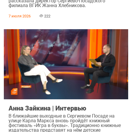
рассказала директор Сергиево-Посадского
филиала ВГИК Жанна Хлебникова.
7 июля 2026
222
Анна Зайкина | Интервью
В ближайшие выходные в Сергиевом Посаде на
улице Карла Маркса вновь пройдёт книжный
фестиваль «Игра в буквы». Традиционно книжные
издательства представят на нём детские