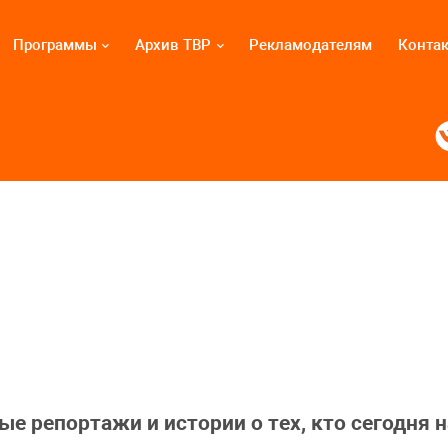
Программы
Архив ТВР
Рекламодателям
Конта
е репортажи и истории о тех, кто сегодня н