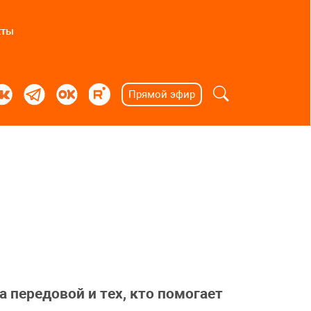
кты
Прямой эфир
а передовой и тех, кто помогает