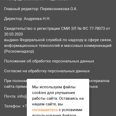
Главный редактор: Перевозникова О.А.
Директор: Андреева Н.Н.
Свидетельство о регистрации СМИ ЭЛ № ФС 77-78073 от
20.03.2020
выдано Федеральной службой по надзору в сфере связи,
информационных технологий и массовых коммуникаций
(Роскомнадзор).
Положение об обработке персональных данных
Согласие на обработку персональных данных
При полном или частичном использовании материалов
сайта прямая гиперссылка на tvr24.tv обязательна.
Мы используем файлы
cookies для улучшения
Почта:
info@tvr24.tv
работы сайта. Оставаясь на
нашем сайте, вы
Телефон: +7 (496) 551-04-95
соглашаетесь
с условиями
использования файлов