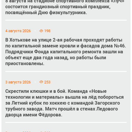
8 августа на стадионе спортивного комплекса «Луч»
состоится грандиозный спортивный праздник,
посвящённый Дню физкультурника.
4 августа 2026
198
В Хотькове на улице 2-ая рабочая проходят работы
по капитальной замене кровли и фасадов дома №46.
Подрядчики Фонда капитального ремонта зашли на
объект еще два года назад, но работы были
приостановлены.
3 августа 2026
253
Скрестили клюшки и в бой. Команда «Новые
технологии и материалы» вышла на лёд побороться
за Летний кубок по хоккею с командой Загорского
трубного завода. Матч прошёл в стенах Ледового
дворца имени Фёдорова.