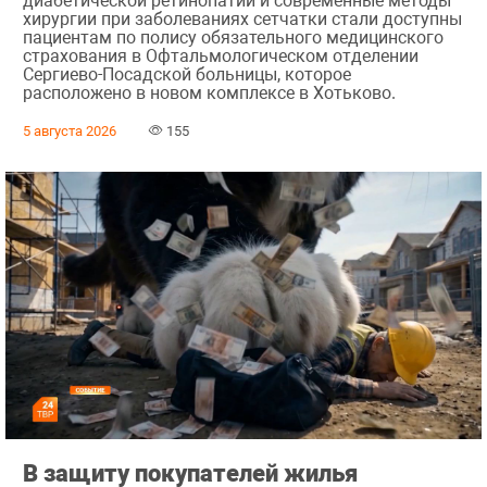
диабетической ретинопатии и современные методы
хирургии при заболеваниях сетчатки стали доступны
пациентам по полису обязательного медицинского
страхования в Офтальмологическом отделении
Сергиево-Посадской больницы, которое
расположено в новом комплексе в Хотьково.
5 августа 2026
155
В защиту покупателей жилья