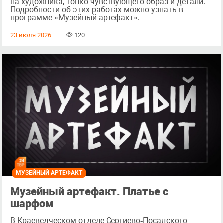
на художника, тонко чувствующего образ и детали.
Подробности об этих работах можно узнать в
программе «Музейный артефакт».
23 июля 2026
120
МУЗЕЙНЫЙ АРТЕФАКТ
Музейный артефакт. Платье с
шарфом
В Краеведческом отделе Сергиево‑Посадского