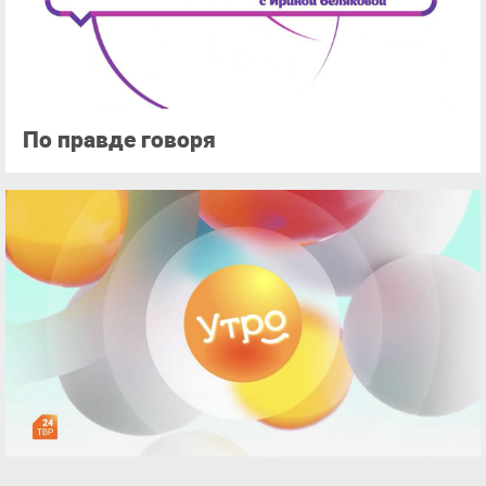
По правде говоря