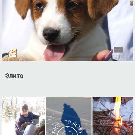
Элита