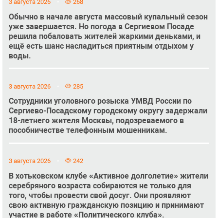
3 августа 2026
268
Обычно в начале августа массовый купальный сезон
уже завершается. Но погода в Сергиевом Посаде
решила побаловать жителей жаркими деньками, и
ещё есть шанс насладиться приятным отдыхом у
воды.
3 августа 2026
285
Сотрудники уголовного розыска УМВД России по
Сергиево-Посадскому городскому округу задержали
18-летнего жителя Москвы, подозреваемого в
пособничестве телефонным мошенникам.
3 августа 2026
242
В хотьковском клубе «Активное долголетие» жители
серебряного возраста собираются не только для
того, чтобы провести свой досуг. Они проявляют
свою активную гражданскую позицию и принимают
участие в работе «Политического клуба».