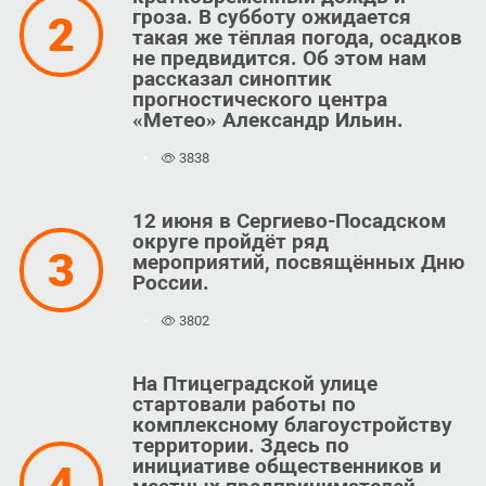
гроза. В субботу ожидается
2
такая же тёплая погода, осадков
не предвидится. Об этом нам
рассказал синоптик
прогностического центра
«Метео» Александр Ильин.
3838
12 июня в Сергиево-Посадском
округе пройдёт ряд
3
мероприятий, посвящённых Дню
России.
3802
На Птицеградской улице
стартовали работы по
комплексному благоустройству
территории. Здесь по
инициативе общественников и
4