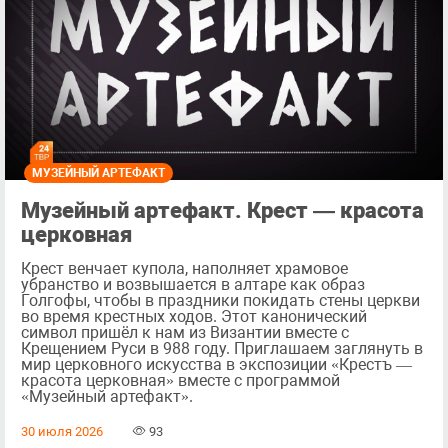
МУЗЕЙНЫЙ АРТЕФАКТ
Музейный артефакт. Крест — красота
церковная
Крест венчает купола, наполняет храмовое
убранство и возвышается в алтаре как образ
Голгофы, чтобы в праздники покидать стены церкви
во время крестных ходов. Этот канонический
символ пришёл к нам из Византии вместе с
Крещением Руси в 988 году. Приглашаем заглянуть в
мир церковного искусства в экспозиции «Крестъ —
красота церковная» вместе с программой
«Музейный артефакт».
30 июля 2026
93