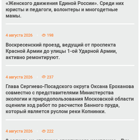
«Женского движения Единой России». Среди них
юристы и педагоги, волонтеры и многодетные
мамы.
4 августа 2026
198
Воскресенский проезд, ведущий от проспекта
Красной Армии до улицы 1-ой Ударной Армии,
активно ремонтируют.
4 августа 2026
237
Глава Сергиево-Посадского округа Оксана Ероханова
совместно с представителями Министерства
экологии и природопользования Московской области
оценили ход работ по расчистке Банного пруда,
который является руслом реки Копнинки.
4 августа 2026
222