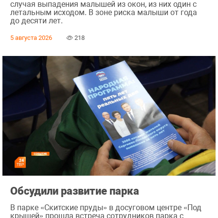
случая выпадения малышей из окон, из них один с
летальным исходом. В зоне риска малыши от года
до десяти лет.
5 августа 2026
218
Обсудили развитие парка
В парке «Скитские пруды» в досуговом центре «Под
крышей» прошла встреча сотрудников парка с