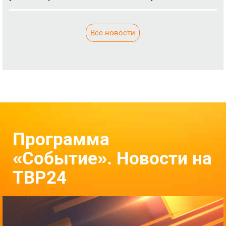
Все новости
Программа
«Событие». Новости на
ТВР24