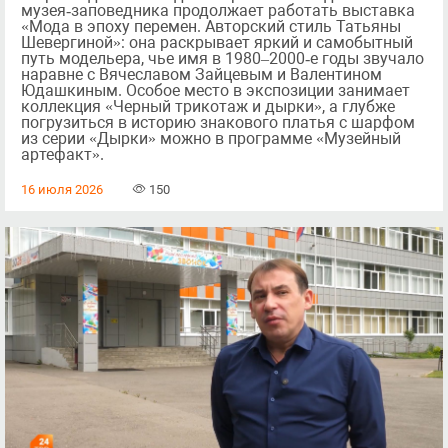
музея‑заповедника продолжает работать выставка
«Мода в эпоху перемен. Авторский стиль Татьяны
Шевергиной»: она раскрывает яркий и самобытный
путь модельера, чье имя в 1980–2000‑е годы звучало
наравне с Вячеславом Зайцевым и Валентином
Юдашкиным. Особое место в экспозиции занимает
коллекция «Черный трикотаж и дырки», а глубже
погрузиться в историю знакового платья с шарфом
из серии «Дырки» можно в программе «Музейный
артефакт».
16 июля 2026
150