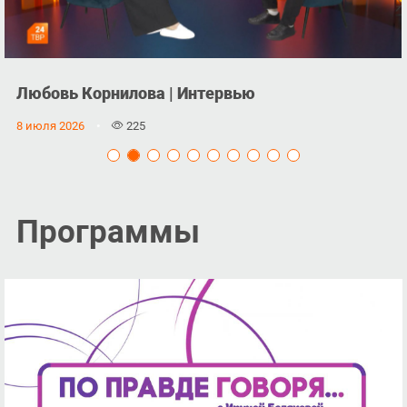
Жанна Хлебникова | Интервью
7 июля 2026
210
Программы