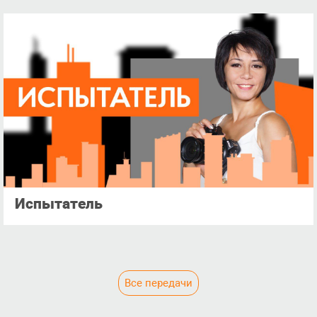
Испытатель
Все передачи