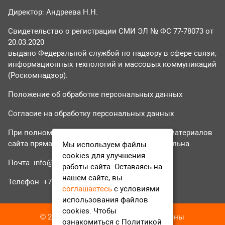
Директор: Андреева Н.Н.
Свидетельство о регистрации СМИ ЭЛ № ФС 77-78073 от
20.03.2020
выдано Федеральной службой по надзору в сфере связи,
информационных технологий и массовых коммуникаций
(Роскомнадзор).
Положение об обработке персональных данных
Согласие на обработку персональных данных
При полном или частичном использовании материалов
сайта прямая гиперссылка на tvr24.tv обязательна.
Мы используем файлы
cookies для улучшения
Почта:
info@tvr24.tv
работы сайта. Оставаясь на
нашем сайте, вы
Телефон: +7 (496) 551-04-95
соглашаетесь
с условиями
использования файлов
cookies. Чтобы
© 2016-2023 ТВР24 Все права защищены
ознакомиться с Политикой