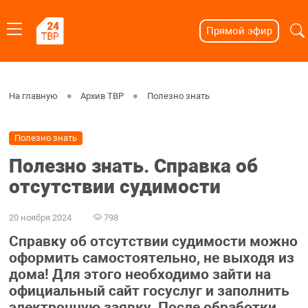
Прямой эфир
На главную
Архив ТВР
Полезно знать
Полезно знать
Полезно знать. Справка об
отсутствии судимости
20 ноября 2024
798
Справку об отсутствии судимости можно
оформить самостоятельно, не выходя из
дома! Для этого необходимо зайти на
официальный сайт госуслуг и заполнить
электронную заявку. После обработки