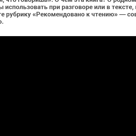
ы использовать при разговоре или в тексте
е рубрику «Рекомендовано к чтению» — со
о.