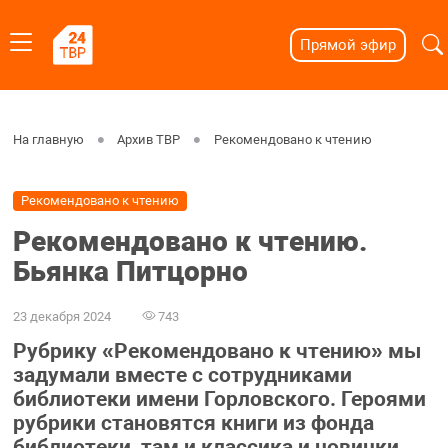
Прямой эфир
На главную
Архив ТВР
Рекомендовано к чтению
Рекомендовано к чтению
Рекомендовано к чтению.
Бьянка Питцорно
23 декабря 2024
743
Рубрику «Рекомендовано к чтению» мы
задумали вместе с сотрудниками
библиотеки имени Горловского. Героями
рубрики становятся книги из фонда
библиотеки, там и классика и новинки.