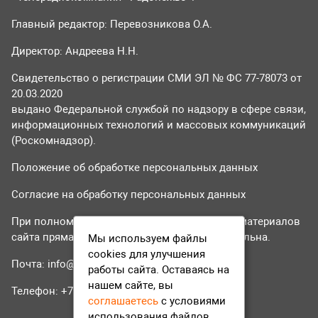
Главный редактор: Перевозникова О.А.
Директор: Андреева Н.Н.
Свидетельство о регистрации СМИ ЭЛ № ФС 77-78073 от
20.03.2020
выдано Федеральной службой по надзору в сфере связи,
информационных технологий и массовых коммуникаций
(Роскомнадзор).
Положение об обработке персональных данных
Согласие на обработку персональных данных
При полном или частичном использовании материалов
сайта прямая гиперссылка на tvr24.tv обязательна.
Мы используем файлы
cookies для улучшения
Почта:
info@tvr24.tv
работы сайта. Оставаясь на
нашем сайте, вы
Телефон: +7 (496) 551-04-95
соглашаетесь
с условиями
использования файлов