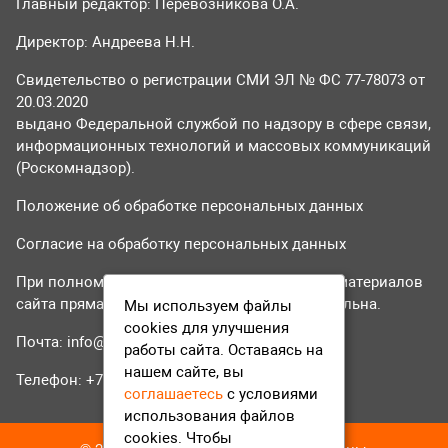
Главный редактор: Перевозникова О.А.
Директор: Андреева Н.Н.
Свидетельство о регистрации СМИ ЭЛ № ФС 77-78073 от
20.03.2020
выдано Федеральной службой по надзору в сфере связи,
информационных технологий и массовых коммуникаций
(Роскомнадзор).
Положение об обработке персональных данных
Согласие на обработку персональных данных
При полном или частичном использовании материалов
сайта прямая гиперссылка на tvr24.tv обязательна.
Мы используем файлы
cookies для улучшения
Почта:
info@tvr24.tv
работы сайта. Оставаясь на
нашем сайте, вы
Телефон: +7 (496) 551-04-95
соглашаетесь
с условиями
использования файлов
cookies. Чтобы