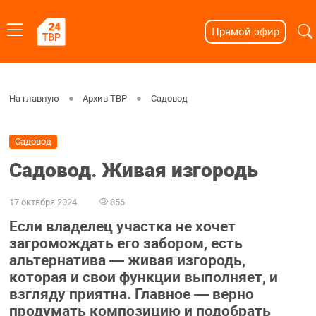
Прямой эфир
На главную
Архив ТВР
Садовод
Садовод
Садовод. Живая изгородь
17 октября 2024
856
Если владелец участка не хочет
загромождать его забором, есть
альтернатива — живая изгородь,
которая и свои функции выполняет, и
взгляду приятна. Главное — верно
продумать композицию и подобрать