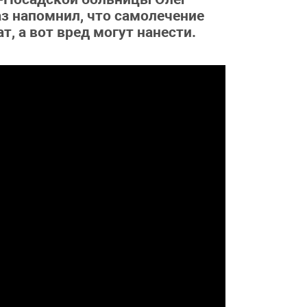
з напомнил, что самолечение
т, а вот вред могут нанести.