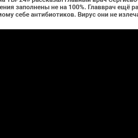
ния заполнены не на 100%. Главврач ещё ра
ому себе антибиотиков. Вирус они не излеча