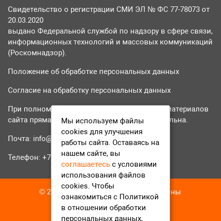
Свидетельство о регистрации СМИ ЭЛ № ФС 77-78073 от
20.03.2020
выдано Федеральной службой по надзору в сфере связи,
информационных технологий и массовых коммуникаций
(Роскомнадзор).
Положение об обработке персональных данных
Согласие на обработку персональных данных
При полном или частичном использовании материалов
сайта прямая гиперссылка на tvr24.tv обязательна.
Мы используем файлы
cookies для улучшения
Почта:
info@tvr24.tv
работы сайта. Оставаясь на
нашем сайте, вы
Телефон: +7 (496) 551-04-95
соглашаетесь
с условиями
использования файлов
cookies. Чтобы
© 2016-2023 ТВР24 Все права защищены
ознакомиться с Политикой
в отношении обработки
персональных данных,