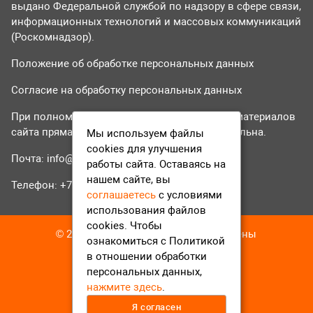
выдано Федеральной службой по надзору в сфере связи,
информационных технологий и массовых коммуникаций
(Роскомнадзор).
Положение об обработке персональных данных
Согласие на обработку персональных данных
При полном или частичном использовании материалов
сайта прямая гиперссылка на tvr24.tv обязательна.
Мы используем файлы
cookies для улучшения
Почта:
info@tvr24.tv
работы сайта. Оставаясь на
нашем сайте, вы
Телефон: +7 (496) 551-04-95
соглашаетесь
с условиями
использования файлов
cookies. Чтобы
© 2016-2023 ТВР24 Все права защищены
ознакомиться с Политикой
в отношении обработки
персональных данных,
нажмите здесь
.
Я согласен