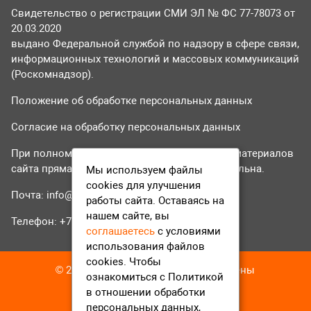
Свидетельство о регистрации СМИ ЭЛ № ФС 77-78073 от
20.03.2020
выдано Федеральной службой по надзору в сфере связи,
информационных технологий и массовых коммуникаций
(Роскомнадзор).
Положение об обработке персональных данных
Согласие на обработку персональных данных
При полном или частичном использовании материалов
сайта прямая гиперссылка на tvr24.tv обязательна.
Мы используем файлы
cookies для улучшения
Почта:
info@tvr24.tv
работы сайта. Оставаясь на
нашем сайте, вы
Телефон: +7 (496) 551-04-95
соглашаетесь
с условиями
использования файлов
cookies. Чтобы
© 2016-2023 ТВР24 Все права защищены
ознакомиться с Политикой
в отношении обработки
персональных данных,