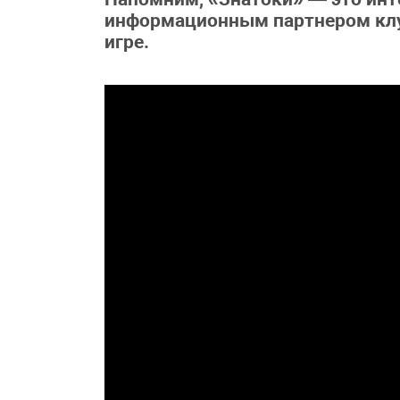
информационным партнером клуб
игре.