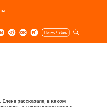
кты
Прямой эфир
 Елена рассказала, в каком
ествуют, а также какое жилье