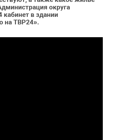
Администрация округа
 кабинет в здании
о на ТВР24».