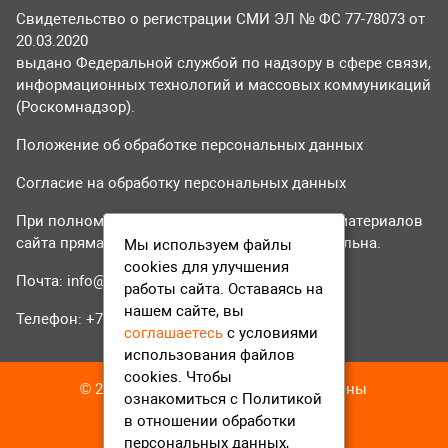
Свидетельство о регистрации СМИ ЭЛ № ФС 77-78073 от
20.03.2020
выдано Федеральной службой по надзору в сфере связи,
информационных технологий и массовых коммуникаций
(Роскомнадзор).
Положение об обработке персональных данных
Согласие на обработку персональных данных
При полном или частичном использовании материалов
сайта прямая гиперссылка на tvr24.tv обязательна.
Мы используем файлы
cookies для улучшения
Почта:
info@tvr24.tv
работы сайта. Оставаясь на
нашем сайте, вы
Телефон: +7 (496) 551-04-95
соглашаетесь
с условиями
использования файлов
cookies. Чтобы
© 2016-2023 ТВР24 Все права защищены
ознакомиться с Политикой
в отношении обработки
персональных данных,