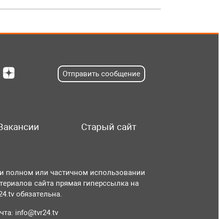
Отправить сообщение
Вакансии
Старый сайт
и полном или частичном использовании
териалов сайта прямая гиперссылка на
r24.tv обязательна.
чта:
info@tvr24.tv