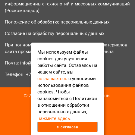
информационных технологий и массовых коммуникаций
(Роскомнадзор).
Положение об обработке персональных данных
Согласие на обработку персональных данных
При полном или частичном использовании материалов
сайта прямая гиперссылка на tvr24.tv обязательна.
Мы используем файлы
cookies для улучшения
Почта:
info@tvr24.tv
работы сайта. Оставаясь на
нашем сайте, вы
Телефон: +7 (496) 551-04-95
соглашаетесь
с условиями
использования файлов
cookies. Чтобы
© 2016-2023 ТВР24 Все права защищены
ознакомиться с Политикой
в отношении обработки
персональных данных,
нажмите здесь
.
Я согласен
12+