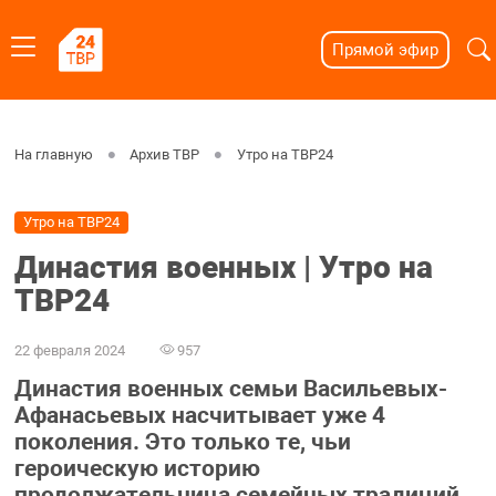
Прямой эфир
На главную
Архив ТВР
Утро на ТВР24
Утро на ТВР24
Династия военных | Утро на
ТВР24
22 февраля 2024
957
Династия военных семьи Васильевых-
Афанасьевых насчитывает уже 4
поколения. Это только те, чьи
героическую историю
продолжательница семейных традиций