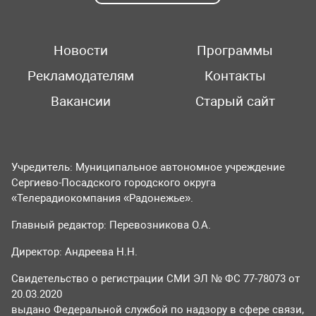
Новости
Программы
Рекламодателям
Контакты
Вакансии
Старый сайт
Учредитель: Муниципальное автономное учреждение
Сергиево-Посадского городского округа
«Телерадиокомпания «Радонежье».
Главный редактор: Перевозникова О.А.
Директор: Андреева Н.Н.
Свидетельство о регистрации СМИ ЭЛ № ФС 77-78073 от
20.03.2020
выдано Федеральной службой по надзору в сфере связи,