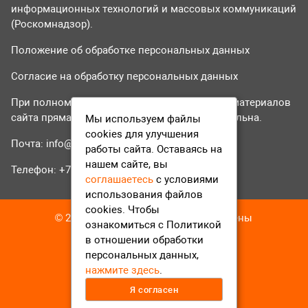
информационных технологий и массовых коммуникаций
(Роскомнадзор).
Положение об обработке персональных данных
Согласие на обработку персональных данных
При полном или частичном использовании материалов
сайта прямая гиперссылка на tvr24.tv обязательна.
Мы используем файлы
cookies для улучшения
Почта:
info@tvr24.tv
работы сайта. Оставаясь на
нашем сайте, вы
Телефон: +7 (496) 551-04-95
соглашаетесь
с условиями
использования файлов
cookies. Чтобы
© 2016-2023 ТВР24 Все права защищены
ознакомиться с Политикой
в отношении обработки
персональных данных,
нажмите здесь
.
Я согласен
12+