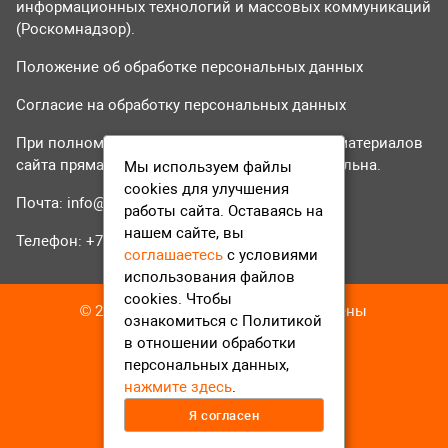
информационных технологий и массовых коммуникаций
(Роскомнадзор).
Положение об обработке персональных данных
Согласие на обработку персональных данных
При полном или частичном использовании материалов
сайта прямая гиперссылка на tvr24.tv обязательна.
Мы используем файлы
cookies для улучшения
Почта:
info@tvr24.tv
работы сайта. Оставаясь на
нашем сайте, вы
Телефон: +7 (496) 551-04-95
соглашаетесь
с условиями
использования файлов
cookies. Чтобы
© 2016-2023 ТВР24 Все права защищены
ознакомиться с Политикой
в отношении обработки
персональных данных,
нажмите здесь
.
Я согласен
12+