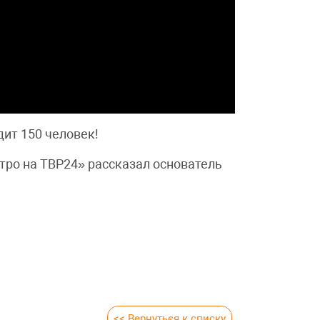
ит 150 человек!
Утро на ТВР24» рассказал основатель
<< Вернуться к списку