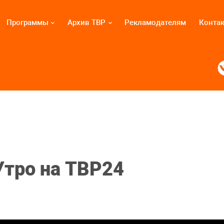
Программы
Архив ТВР
Рекламодателям
Конта
Утро на ТВР24