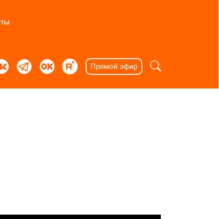
кты
Прямой эфир