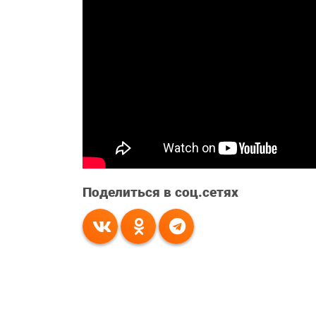
Поделиться в соц.сетях