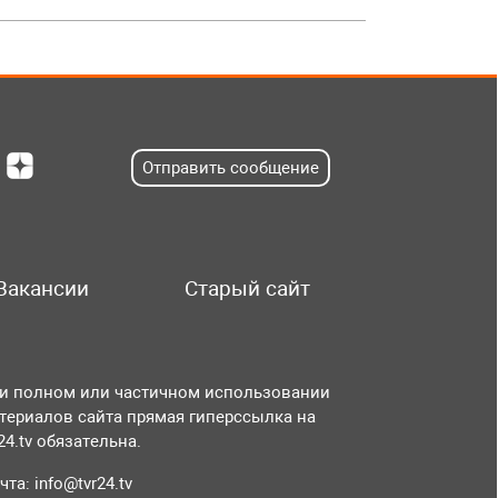
Отправить сообщение
Вакансии
Старый сайт
и полном или частичном использовании
териалов сайта прямая гиперссылка на
r24.tv обязательна.
чта:
info@tvr24.tv