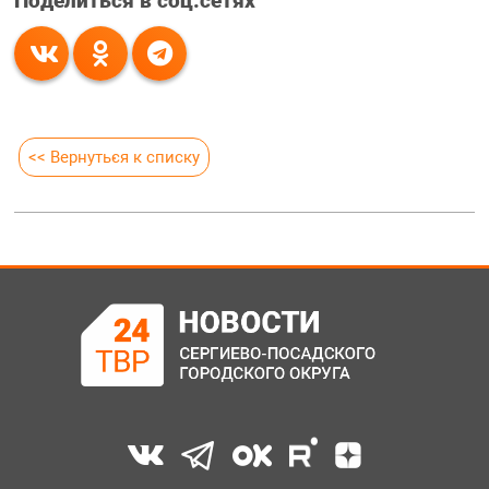
Поделиться в соц.сетях
<< Вернуться к списку