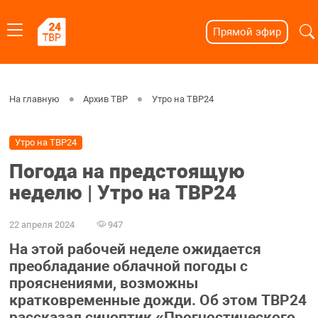
Прямой эфир
На главную
Архив ТВР
Утро на ТВР24
Утро на ТВР24
Погода на предстоящую
неделю | Утро на ТВР24
22 апреля 2024
947
На этой рабочей неделе ожидается
преобладание облачной погоды с
прояснениями, возможны
кратковременные дожди. Об этом ТВР24
рассказал синоптик «Прогностического