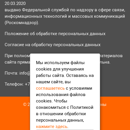
20.03.2020
выдано Федеральной службой по надзору в сфере связи,
информационных технологий и массовых коммуникаций
(Роскомнадзор).
Положение об обработке персональных данных
Согласие на обработку персональных данных
При полном или частичном использовании материалов
сайта прямая гиперссылка на tvr24.tv обязательна.
Мы используем файлы
cookies для улучшения
Почта:
info@tvr24.tv
работы сайта. Оставаясь на
нашем сайте, вы
Телефон: +7 (496) 551-04-95
соглашаетесь
с условиями
использования файлов
cookies. Чтобы
© 2016-2023 ТВР24 Все права защищены
ознакомиться с Политикой
в отношении обработки
персональных данных,
нажмите здесь
.