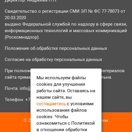
Свидетельство о регистрации СМИ ЭЛ № ФС 77-78073 от
20.03.2020
выдано Федеральной службой по надзору в сфере связи,
информационных технологий и массовых коммуникаций
(Роскомнадзор).
Положение об обработке персональных данных
Согласие на обработку персональных данных
При полном или частичном использовании материалов
сайта прямая гиперссылка на tvr24.tv обязательна.
Мы используем файлы
cookies для улучшения
Почта:
info@tvr24.tv
работы сайта. Оставаясь на
нашем сайте, вы
Телефон: +7 (496) 551-04-95
соглашаетесь
с условиями
использования файлов
cookies. Чтобы
© 2016-2023 ТВР24 Все права защищены
ознакомиться с Политикой
в отношении обработки