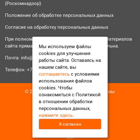
(Роскомнадзор).
Положение об обработке персональных данных
Согласие на обработку персональных данных
При полном или частичном использовании материалов
сайта прямая гиперссылка на tvr24.tv обязательна.
Мы используем файлы
cookies для улучшения
Почта:
info@tvr24.tv
работы сайта. Оставаясь на
нашем сайте, вы
Телефон: +7 (496) 551-04-95
соглашаетесь
с условиями
использования файлов
cookies. Чтобы
© 2016-2023 ТВР24 Все права защищены
ознакомиться с Политикой
в отношении обработки
персональных данных,
нажмите здесь
.
Я согласен
12+