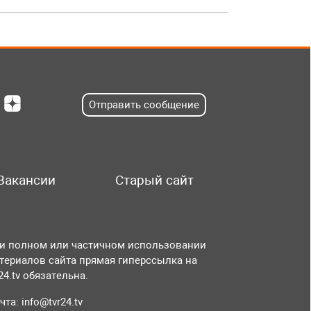
Отправить сообщение
Вакансии
Старый сайт
и полном или частичном использовании
териалов сайта прямая гиперссылка на
r24.tv обязательна.
чта:
info@tvr24.tv