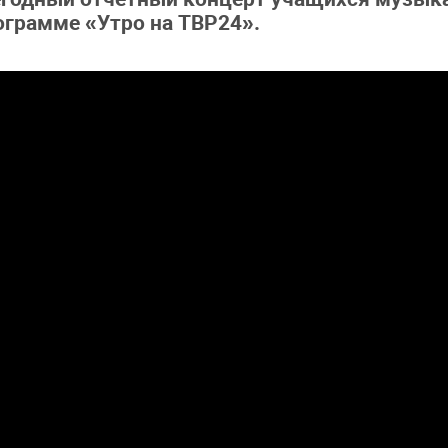
ограмме «Утро на ТВР24».