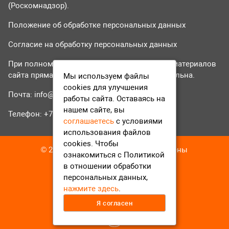
(Роскомнадзор).
Положение об обработке персональных данных
Согласие на обработку персональных данных
При полном или частичном использовании материалов
сайта прямая гиперссылка на tvr24.tv обязательна.
Мы используем файлы
cookies для улучшения
Почта:
info@tvr24.tv
работы сайта. Оставаясь на
нашем сайте, вы
Телефон: +7 (496) 551-04-95
соглашаетесь
с условиями
использования файлов
cookies. Чтобы
© 2016-2023 ТВР24 Все права защищены
ознакомиться с Политикой
в отношении обработки
персональных данных,
нажмите здесь
.
Я согласен
12+