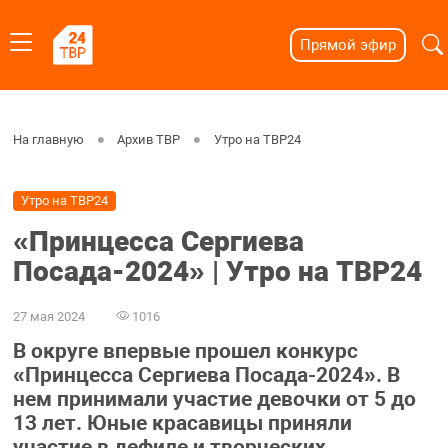
Прямой эфир
На главную
Архив ТВР
Утро на ТВР24
Утро на ТВР24
«Принцесса Сергиева
Посада-2024» | Утро на ТВР24
27 мая 2024
1016
В округе впервые прошел конкурс
«Принцесса Сергиева Посада-2024». В
нем принимали участие девочки от 5 до
13 лет. Юные красавицы приняли
участие в дефиле и творческих