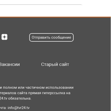
Отправить сообщение
Вакансии
Старый сайт
и полном или частичном использовании
териалов сайта прямая гиперссылка на
r24.tv обязательна.
чта:
info@tvr24.tv