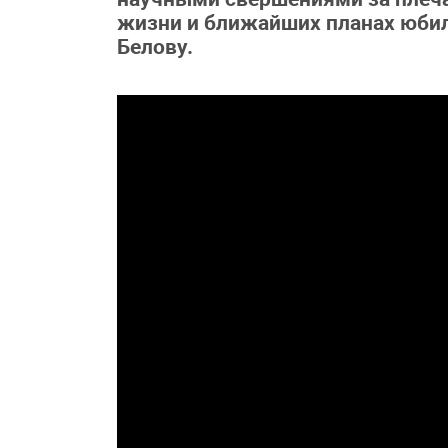
жизни и ближайших планах юбил
Белову.