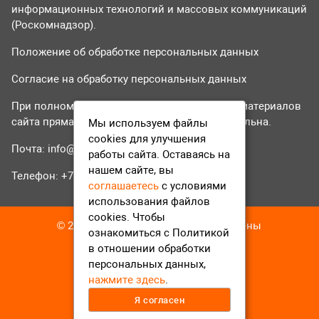
информационных технологий и массовых коммуникаций
(Роскомнадзор).
Положение об обработке персональных данных
Согласие на обработку персональных данных
При полном или частичном использовании материалов
сайта прямая гиперссылка на tvr24.tv обязательна.
Мы используем файлы
cookies для улучшения
Почта:
info@tvr24.tv
работы сайта. Оставаясь на
нашем сайте, вы
Телефон: +7 (496) 551-04-95
соглашаетесь
с условиями
использования файлов
cookies. Чтобы
© 2016-2023 ТВР24 Все права защищены
ознакомиться с Политикой
в отношении обработки
персональных данных,
нажмите здесь
.
Я согласен
12+