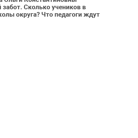
 забот. Сколько учеников в
колы округа? Что педагоги ждут