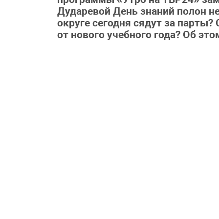
Дударевой День знаний полон не
округе сегодня сядут за парты
от нового учебного года? Об эт