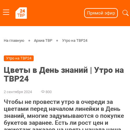
Прямой эфир
На главную
Архив ТВР
Утро на ТВР24
Утро на ТВР24
Цветы в День знаний | Утро на
ТВР24
2 сентября 2024
800
Чтобы не провести утро в очереди за
цветами перед началом линейки в День
знаний, многие задумываются о покупке
букетов заранее. Есть ли рост цен и
ажиотаж заказов на цветы узнала наша