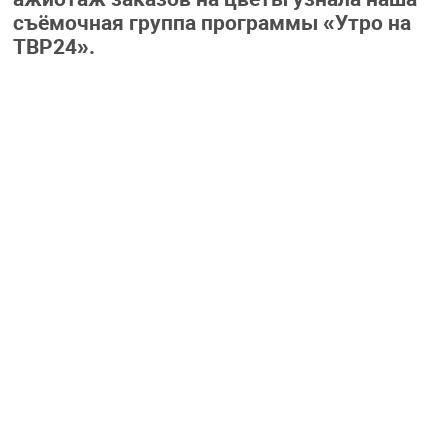
съёмочная группа программы «Утро на
ТВР24».