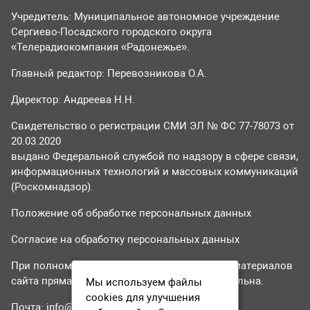
Учредитель: Муниципальное автономное учреждение
Сергиево-Посадского городского округа
«Телерадиокомпания «Радонежье».
Главный редактор: Перевозникова О.А.
Директор: Андреева Н.Н.
Свидетельство о регистрации СМИ ЭЛ № ФС 77-78073 от
20.03.2020
выдано Федеральной службой по надзору в сфере связи,
информационных технологий и массовых коммуникаций
(Роскомнадзор).
Положение об обработке персональных данных
Согласие на обработку персональных данных
При полном или частичном использовании материалов
сайта прямая гиперссылка на tvr24.tv обязательна.
Мы используем файлы
cookies для улучшения
Почта:
info@tvr24.tv