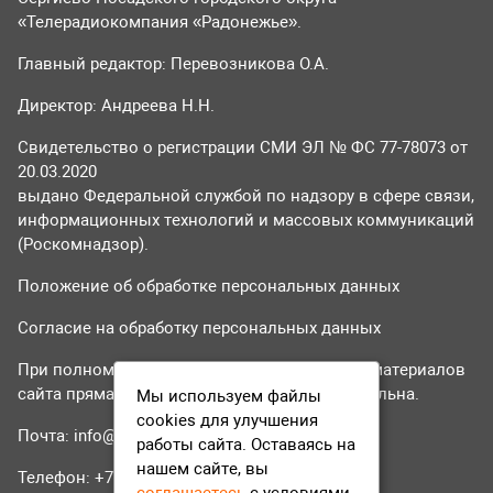
«Телерадиокомпания «Радонежье».
Главный редактор: Перевозникова О.А.
Директор: Андреева Н.Н.
Свидетельство о регистрации СМИ ЭЛ № ФС 77-78073 от
20.03.2020
выдано Федеральной службой по надзору в сфере связи,
информационных технологий и массовых коммуникаций
(Роскомнадзор).
Положение об обработке персональных данных
Согласие на обработку персональных данных
При полном или частичном использовании материалов
сайта прямая гиперссылка на tvr24.tv обязательна.
Мы используем файлы
cookies для улучшения
Почта:
info@tvr24.tv
работы сайта. Оставаясь на
нашем сайте, вы
Телефон: +7 (496) 551-04-95