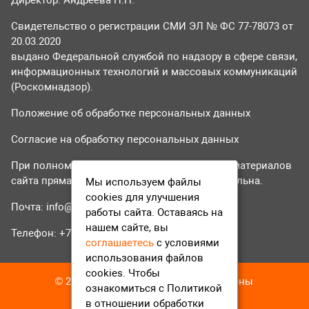
Свидетельство о регистрации СМИ ЭЛ № ФС 77-78073 от
20.03.2020
выдано Федеральной службой по надзору в сфере связи,
информационных технологий и массовых коммуникаций
(Роскомнадзор).
Положение об обработке персональных данных
Согласие на обработку персональных данных
При полном или частичном использовании материалов
сайта прямая гиперссылка на tvr24.tv обязательна.
Мы используем файлы
cookies для улучшения
Почта:
info@tvr24.tv
работы сайта. Оставаясь на
нашем сайте, вы
Телефон: +7 (496) 551-04-95
соглашаетесь
с условиями
использования файлов
cookies. Чтобы
© 2016-2023 ТВР24 Все права защищены
ознакомиться с Политикой
в отношении обработки