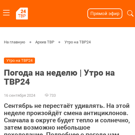
Прямой эфир
На главную
Архив ТВР
Утро на ТВР24
Утро на ТВР24
Погода на неделю | Утро на
ТВР24
16 сентября 2024
733
Сентябрь не перестаёт удивлять. На этой
неделе произойдёт смена антициклонов.
Сначала в округе будет тепло и солнечно,
затем возможно небольшое
похолодание. Подробнее о погоде нам