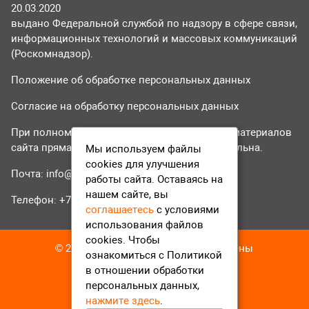
20.03.2020
выдано Федеральной службой по надзору в сфере связи,
информационных технологий и массовых коммуникаций
(Роскомнадзор).
Положение об обработке персональных данных
Согласие на обработку персональных данных
При полном или частичном использовании материалов
сайта прямая гиперссылка на tvr24.tv обязательна.
Мы используем файлы
cookies для улучшения
Почта:
info@tvr24.tv
работы сайта. Оставаясь на
нашем сайте, вы
Телефон: +7 (496) 551-04-95
соглашаетесь
с условиями
использования файлов
cookies. Чтобы
© 2016-2023 ТВР24 Все права защищены
ознакомиться с Политикой
в отношении обработки
персональных данных,
нажмите здесь
.