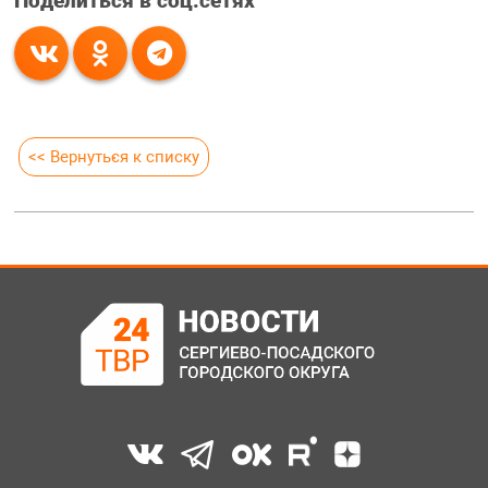
Поделиться в соц.сетях
<< Вернуться к списку