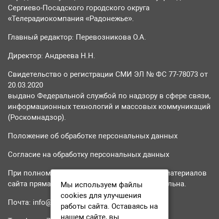
Сергиево-Посадского городского округа
«Телерадиокомпания «Радонежье».
Главный редактор: Перевозникова О.А.
Директор: Андреева Н.Н.
Свидетельство о регистрации СМИ ЭЛ № ФС 77-78073 от
20.03.2020
выдано Федеральной службой по надзору в сфере связи,
информационных технологий и массовых коммуникаций
(Роскомнадзор).
Положение об обработке персональных данных
Согласие на обработку персональных данных
При полном или частичном использовании материалов
сайта прямая гиперссылка на tvr24.tv обязательна.
Мы используем файлы
cookies для улучшения
Почта:
info@tvr24.tv
работы сайта. Оставаясь на
нашем сайте, вы