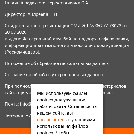
Главный редактор: Перевозникова О.А.
Директор: Андреева Н.Н.
Свидетельство о регистрации СМИ ЭЛ № ФС 77-78073 от
20.03.2020
выдано Федеральной службой по надзору в сфере связи,
информационных технологий и массовых коммуникаций
(Роскомнадзор).
Положение об обработке персональных данных
Согласие на обработку персональных данных
При полном или частичном использовании материалов
сайта прямая гиперссылка на tvr24.tv обязательна.
Мы используем файлы
cookies для улучшения
Почта:
info@tvr24.tv
работы сайта. Оставаясь на
нашем сайте, вы
Телефон: +7 (496) 551-04-95
соглашаетесь
с условиями
использования файлов
cookies. Чтобы