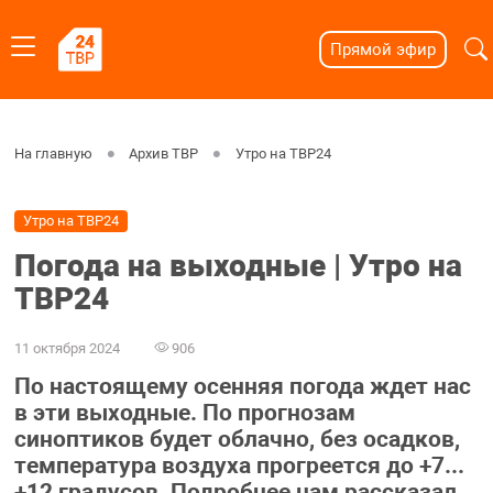
Прямой эфир
На главную
Архив ТВР
Утро на ТВР24
Утро на ТВР24
Погода на выходные | Утро на
ТВР24
11 октября 2024
906
По настоящему осенняя погода ждет нас
в эти выходные. По прогнозам
синоптиков будет облачно, без осадков,
температура воздуха прогреется до +7...
+12 градусов. Подробнее нам рассказал