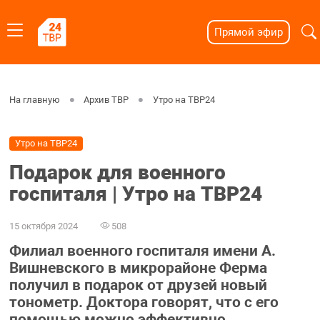
Прямой эфир
На главную
Архив ТВР
Утро на ТВР24
Утро на ТВР24
Подарок для военного
госпиталя | Утро на ТВР24
15 октября 2024
508
Филиал военного госпиталя имени А.
Вишневского в микрорайоне Ферма
получил в подарок от друзей новый
тонометр. Доктора говорят, что с его
помощью можно эффективно