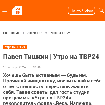
Прямой эфир
На главную
Архив ТВР
Утро на ТВР24
Утро на ТВР24
Павел Тишкин | Утро на ТВР24
18 октября 2024
787
Хочешь быть активным — будь им.
Проявляй инициативу, воспитывай в себе
ответственность, перестань жалеть
себя. Такие советы дал гость студии
программы «Утро на ТВР24»
руководитель фонда «Вера. Надежда.