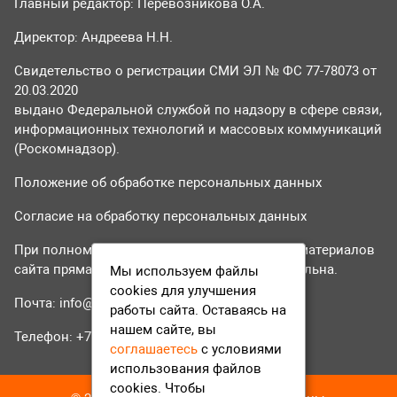
Главный редактор: Перевозникова О.А.
Директор: Андреева Н.Н.
Свидетельство о регистрации СМИ ЭЛ № ФС 77-78073 от
20.03.2020
выдано Федеральной службой по надзору в сфере связи,
информационных технологий и массовых коммуникаций
(Роскомнадзор).
Положение об обработке персональных данных
Согласие на обработку персональных данных
При полном или частичном использовании материалов
сайта прямая гиперссылка на tvr24.tv обязательна.
Мы используем файлы
cookies для улучшения
Почта:
info@tvr24.tv
работы сайта. Оставаясь на
нашем сайте, вы
Телефон: +7 (496) 551-04-95
соглашаетесь
с условиями
использования файлов
cookies. Чтобы