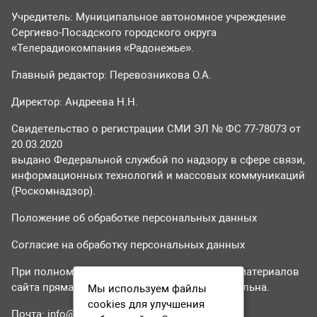
Учредитель: Муниципальное автономное учреждение
Сергиево-Посадского городского округа
«Телерадиокомпания «Радонежье».
Главный редактор: Перевозникова О.А.
Директор: Андреева Н.Н.
Свидетельство о регистрации СМИ ЭЛ № ФС 77-78073 от
20.03.2020
выдано Федеральной службой по надзору в сфере связи,
информационных технологий и массовых коммуникаций
(Роскомнадзор).
Положение об обработке персональных данных
Согласие на обработку персональных данных
При полном или частичном использовании материалов
сайта прямая гиперссылка на tvr24.tv обязательна.
Мы используем файлы
cookies для улучшения
Почта:
info@tvr24.tv