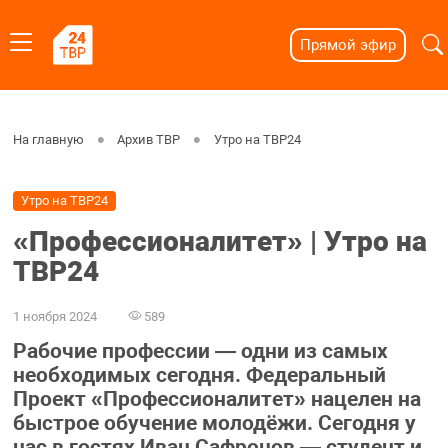
Прямой эфир
На главную
Архив ТВР
Утро на ТВР24
Утро на ТВР24
«Профессионалитет» | Утро на
ТВР24
1 ноября 2024
589
Рабочие профессии — одни из самых
необходимых сегодня. Федеральный
Проект «Профессионалитет» нацелен на
быстрое обучение молодёжи. Сегодня у
нас в гостях Иван Сафронов — студент и