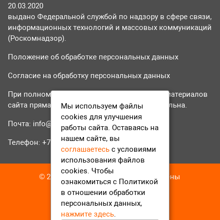
20.03.2020
выдано Федеральной службой по надзору в сфере связи,
информационных технологий и массовых коммуникаций
(Роскомнадзор).
Положение об обработке персональных данных
Согласие на обработку персональных данных
При полном или частичном использовании материалов
сайта прямая гиперссылка на tvr24.tv обязательна.
Мы используем файлы
cookies для улучшения
Почта:
info@tvr24.tv
работы сайта. Оставаясь на
нашем сайте, вы
Телефон: +7 (496) 551-04-95
соглашаетесь
с условиями
использования файлов
cookies. Чтобы
© 2016-2023 ТВР24 Все права защищены
ознакомиться с Политикой
в отношении обработки
персональных данных,
нажмите здесь
.