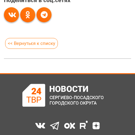
Поделиться в соц.сетях
<< Вернуться к списку