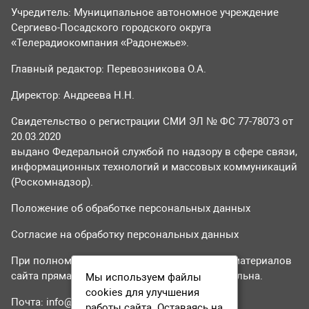
Учредитель: Муниципальное автономное учреждение
Сергиево-Посадского городского округа
«Телерадиокомпания «Радонежье».
Главный редактор: Перевозникова О.А.
Директор: Андреева Н.Н.
Свидетельство о регистрации СМИ ЭЛ № ФС 77-78073 от
20.03.2020
выдано Федеральной службой по надзору в сфере связи,
информационных технологий и массовых коммуникаций
(Роскомнадзор).
Положение об обработке персональных данных
Согласие на обработку персональных данных
При полном или частичном использовании материалов
сайта прямая гиперссылка на tvr24.tv обязательна.
Мы используем файлы
cookies для улучшения
Почта:
info@tvr24.tv
работы сайта. Оставаясь на