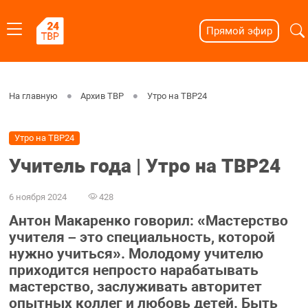
Прямой эфир
На главную
Архив ТВР
Утро на ТВР24
Утро на ТВР24
Учитель года | Утро на ТВР24
6 ноября 2024
428
Антон Макаренко говорил: «Мастерство
учителя – это специальность, которой
нужно учиться». Молодому учителю
приходится непросто нарабатывать
мастерство, заслуживать авторитет
опытных коллег и любовь детей. Быть