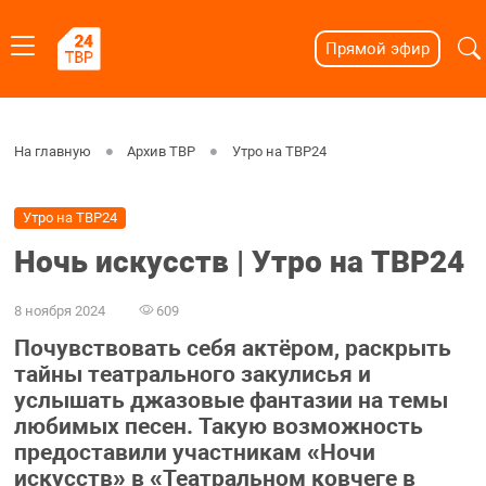
Прямой эфир
На главную
Архив ТВР
Утро на ТВР24
Утро на ТВР24
Ночь искусств | Утро на ТВР24
8 ноября 2024
609
Почувствовать себя актёром, раскрыть
тайны театрального закулисья и
услышать джазовые фантазии на темы
любимых песен. Такую возможность
предоставили участникам «Ночи
искусств» в «Театральном ковчеге в