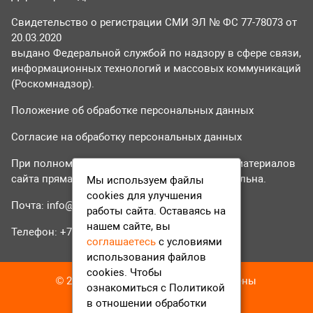
Свидетельство о регистрации СМИ ЭЛ № ФС 77-78073 от
20.03.2020
выдано Федеральной службой по надзору в сфере связи,
информационных технологий и массовых коммуникаций
(Роскомнадзор).
Положение об обработке персональных данных
Согласие на обработку персональных данных
При полном или частичном использовании материалов
сайта прямая гиперссылка на tvr24.tv обязательна.
Мы используем файлы
cookies для улучшения
Почта:
info@tvr24.tv
работы сайта. Оставаясь на
нашем сайте, вы
Телефон: +7 (496) 551-04-95
соглашаетесь
с условиями
использования файлов
cookies. Чтобы
© 2016-2023 ТВР24 Все права защищены
ознакомиться с Политикой
в отношении обработки