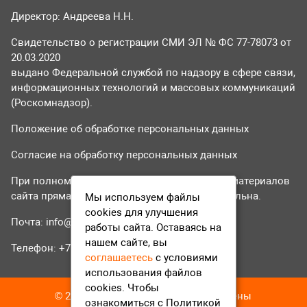
Директор: Андреева Н.Н.
Свидетельство о регистрации СМИ ЭЛ № ФС 77-78073 от
20.03.2020
выдано Федеральной службой по надзору в сфере связи,
информационных технологий и массовых коммуникаций
(Роскомнадзор).
Положение об обработке персональных данных
Согласие на обработку персональных данных
При полном или частичном использовании материалов
сайта прямая гиперссылка на tvr24.tv обязательна.
Мы используем файлы
cookies для улучшения
Почта:
info@tvr24.tv
работы сайта. Оставаясь на
нашем сайте, вы
Телефон: +7 (496) 551-04-95
соглашаетесь
с условиями
использования файлов
cookies. Чтобы
© 2016-2023 ТВР24 Все права защищены
ознакомиться с Политикой