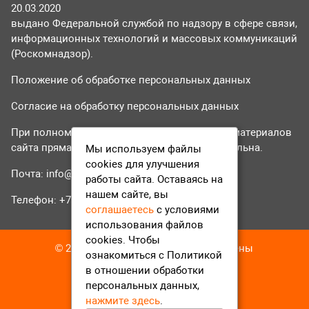
20.03.2020
выдано Федеральной службой по надзору в сфере связи,
информационных технологий и массовых коммуникаций
(Роскомнадзор).
Положение об обработке персональных данных
Согласие на обработку персональных данных
При полном или частичном использовании материалов
сайта прямая гиперссылка на tvr24.tv обязательна.
Мы используем файлы
cookies для улучшения
Почта:
info@tvr24.tv
работы сайта. Оставаясь на
нашем сайте, вы
Телефон: +7 (496) 551-04-95
соглашаетесь
с условиями
использования файлов
cookies. Чтобы
© 2016-2023 ТВР24 Все права защищены
ознакомиться с Политикой
в отношении обработки
персональных данных,
нажмите здесь
.