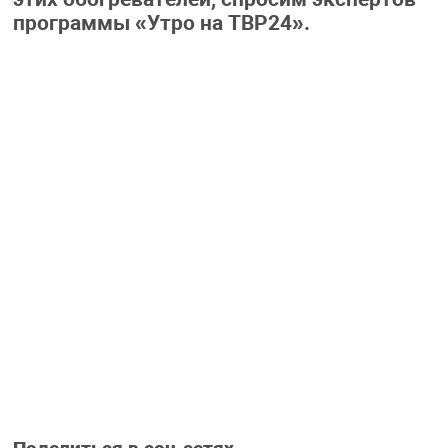
программы «Утро на ТВР24».