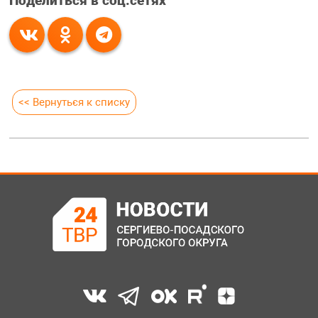
Поделиться в соц.сетях
<< Вернуться к списку