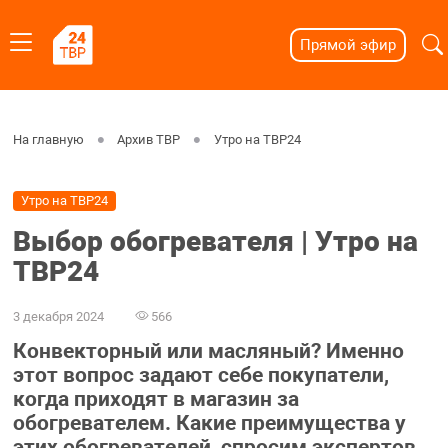
Прямой эфир
На главную
Архив ТВР
Утро на ТВР24
Утро на ТВР24
Выбор обогревателя | Утро на
ТВР24
3 декабря 2024
566
Конвекторный или масляный? Именно
этот вопрос задают себе покупатели,
когда приходят в магазин за
обогревателем. Какие преимущества у
этих обогревателей, спросим экспертов