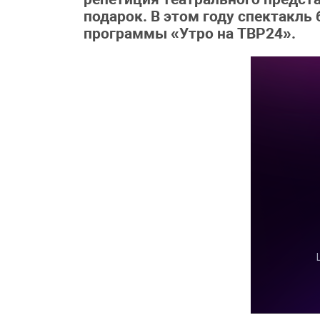
подарок. В этом году спектакль
программы «Утро на ТВР24».