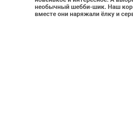
необычный шебби-шик. Наш кор
вместе они наряжали ёлку и сер