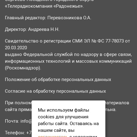
«Телерадиокомпания «Радонежье».
Главный редактор: Перевозникова О.А.
Директор: Андреева Н.Н.
Свидетельство о регистрации СМИ ЭЛ № ФС 77-78073 от
20.03.2020
выдано Федеральной службой по надзору в сфере связи,
информационных технологий и массовых коммуникаций
(Роскомнадзор).
Положение об обработке персональных данных
Согласие на обработку персональных данных
При полном или частичном использовании материалов
сайта прямая гиперссылка на tvr24.tv обязательна.
Мы используем файлы
cookies для улучшения
Почта:
info@tvr24.tv
работы сайта. Оставаясь на
нашем сайте, вы
Телефон: +7 (496) 551-04-95